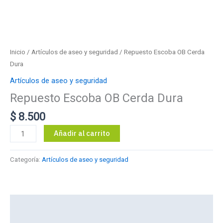
Inicio
/
Artículos de aseo y seguridad
/ Repuesto Escoba OB Cerda
Dura
Artículos de aseo y seguridad
Repuesto Escoba OB Cerda Dura
$
8.500
Repuesto
Añadir al carrito
Escoba
OB
Categoría:
Artículos de aseo y seguridad
Cerda
Dura
cantidad
Descripción