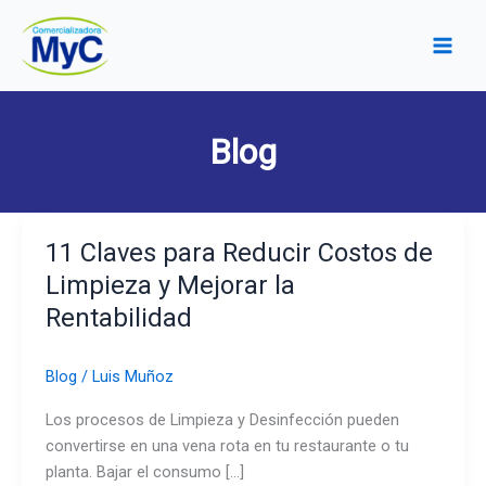
Ir
al
Main
contenido
Men
Blog
11 Claves para Reducir Costos de
Limpieza y Mejorar la
Rentabilidad
Blog
/
Luis Muñoz
Los procesos de Limpieza y Desinfección pueden
convertirse en una vena rota en tu restaurante o tu
planta. Bajar el consumo […]