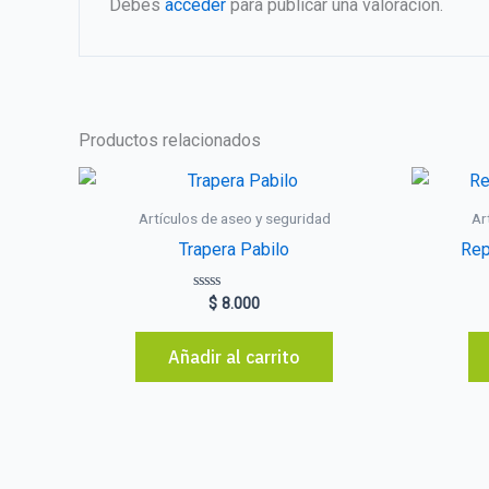
Debes
acceder
para publicar una valoración.
Productos relacionados
Artículos de aseo y seguridad
Ar
Trapera Pabilo
Rep
Valorado
$
8.000
con
0
de
Añadir al carrito
5