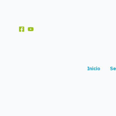
Ir
al
contenido
Inicio
Se