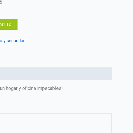
a
arrito
o y seguridad
 un hogar y oficina impecables!