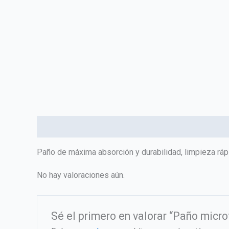
Descripción
Valoraciones (0)
Paño de máxima absorción y durabilidad, limpieza rápi
No hay valoraciones aún.
Sé el primero en valorar “Paño micro