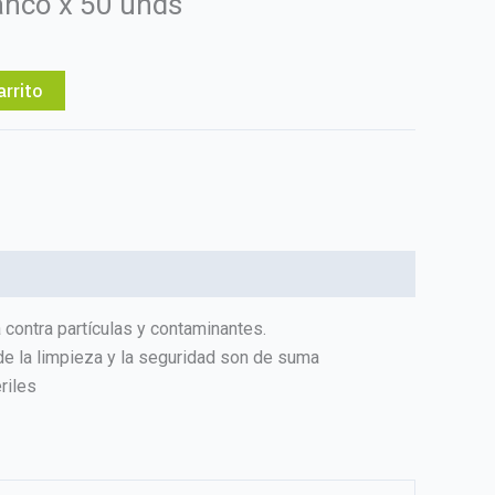
anco x 50 unds
arrito
 contra partículas y contaminantes.
de la limpieza y la seguridad son de suma
riles