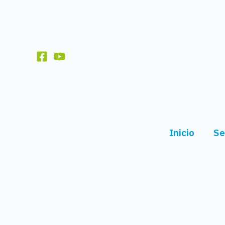
Ir
al
contenido
Inicio
Se