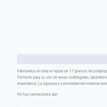
Descripción
Valoraciones (0)
Fabricados en tela no tejida de 17 gramos de poliprop
Perfecto para su uso en áreas restringidas, laborato
importancia. La ligereza y comodidad del material per
No hay valoraciones aún.