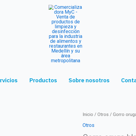
rvicios
Productos
Sobre nosotros
Cont
Inicio
/
Otros
/ Gorro orug
Otros