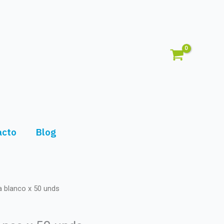
acto
Blog
a blanco x 50 unds