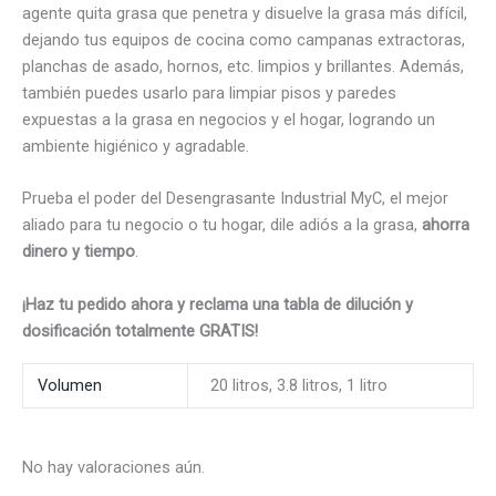
agente quita grasa que penetra y disuelve la grasa más difícil,
dejando tus equipos de cocina como campanas extractoras,
planchas de asado, hornos, etc. limpios y brillantes. Además,
también puedes usarlo para limpiar pisos y paredes
expuestas a la grasa en negocios y el hogar, logrando un
ambiente higiénico y agradable.
Prueba el poder del Desengrasante Industrial MyC, el mejor
aliado para tu negocio o tu hogar, dile adiós a la grasa,
ahorra
dinero y tiempo
.
¡Haz tu pedido ahora y reclama una tabla de dilución y
dosificación totalmente GRATIS!
Volumen
20 litros, 3.8 litros, 1 litro
No hay valoraciones aún.