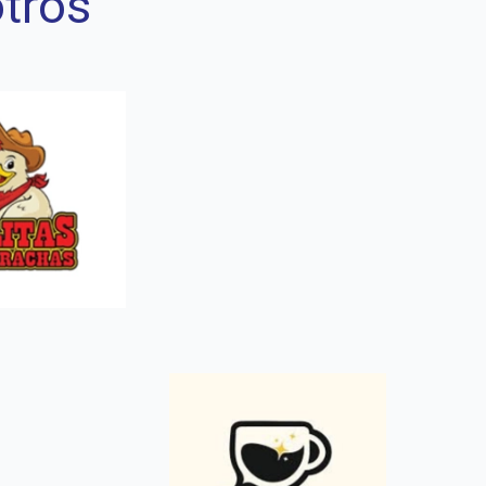
otros