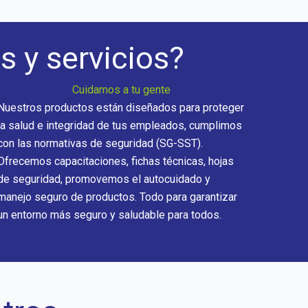
s y servicios?
Cuidamos a tu gente
Nuestros productos están diseñados para proteger
la salud e integridad de tus empleados, cumplimos
con las normativas de seguridad (SG-SST).
Ofrecemos capacitaciones, fichas técnicas, hojas
de seguridad, promovemos el autocuidado y
manejo seguro de productos. Todo para garantizar
un entorno más seguro y saludable para todos.