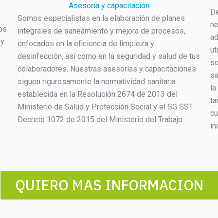
Asesoría y capacitación
De
Somos especialistas en la elaboración de planes
ne
os
integrales de saneamiento y mejora de procesos,
ad
 y
enfocados en la eficiencia de limpieza y
ut
desinfección, así como en la seguridad y salud de tus
so
colaboradores. Nuestras asesorías y capacitaciones
sa
siguen rigurosamente la normatividad sanitaria
la
establecida en la Resolución 2674 de 2013 del
ta
Ministerio de Salud y Protección Social y el SG SST
cu
Decreto 1072 de 2015 del Ministerio del Trabajo.
in
QUIERO MAS INFORMACION