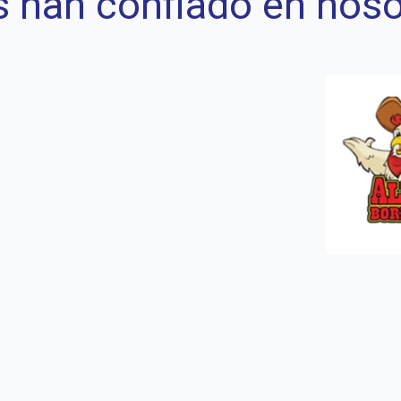
s han confiado en nos