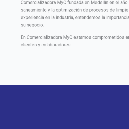
Comercializadora MyC fundada en Medellín en el año 
saneamiento y la optimización de procesos de limpiez
experiencia en la industria, entendemos la importanci
su negocio.
En Comercializadora MyC estamos comprometidos en ay
clientes y colaboradores.