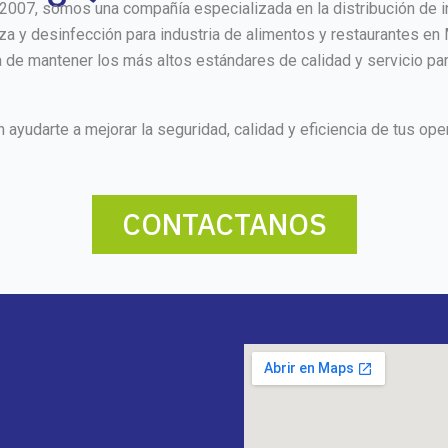
2007, somos una compañía especializada en la distribución de i
a y desinfección para industria de alimentos y restaurantes en 
a de mantener los más altos estándares de calidad y servicio para
udarte a mejorar la seguridad, calidad y eficiencia de tus ope
CONTACTANOS