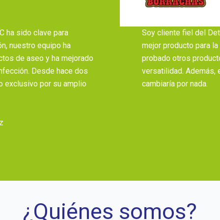
 ha sido clave para
Soy cliente fiel del De
ón, nuestro equipo ha
mejor producto para la
uctos de aseo y ha mejorado
probado otros producto
infección. Desde hace dos
versatilidad. Además, 
o exclusivo por su amplio
cambiaría por nada.
z
¿Quiénes somos?