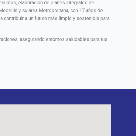
nsumos, elaboración de planes integrales de
Medellín y su área Metropolitana, con 17 años de
 contribuir a un futuro más limpio y sostenible para
raciones, asegurando entornos saludables para tus